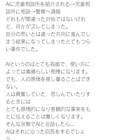
AIに児童相談所を紹介される→児童相
談所に相談→警察へ通報
どれもが間違った対処ではないけれ
ど、何かがズレてしまった。
自分の思いとは違った方向に進んでし
まう結果になってしまったとてもつら
い事件でした。
AIというのはとても有能で、使い方に
よっては素晴らしい相棒になります。
でも、人の感情を推し量ることはでき
ない。
人は興奮していた、悲しんでいたりす
るときには
とても感情的になり客観的な事実をも
とに伝えることは難しくなります。
そんな状態でAIと会話したら…
AIはそれに沿った回答をするでしょ
う。