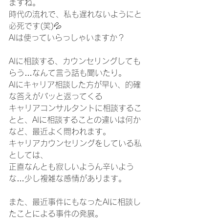
ますね。
時代の流れで、私も遅れないようにと
必死です(笑)💦
AIは使っていらっしゃいますか？
AIに相談する、カウンセリングしても
らう…なんて言う話も聞いたり。
AIにキャリア相談した方が早い、的確
な答えがパッと返ってくる
キャリアコンサルタントに相談するこ
とと、AIに相談することの違いは何か
など、最近よく問われます。
キャリアカウンセリングをしている私
としては、
正直なんとも寂しいようん辛いよう
な…少し複雑な感情があります。
また、最近事件にもなったAIに相談し
たことによる事件の発展。