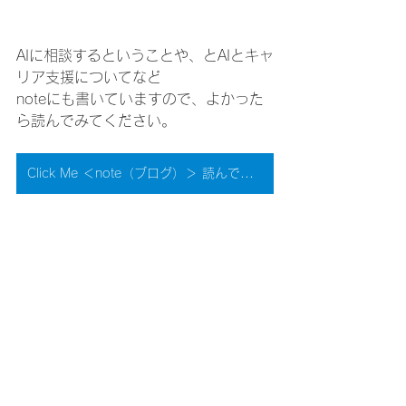
AIに相談するということや、とAIとキャ
リア支援についてなど
noteにも書いていますので、よかった
ら読んでみてください。
Click Me ＜note（ブログ）＞ 読んでみてください