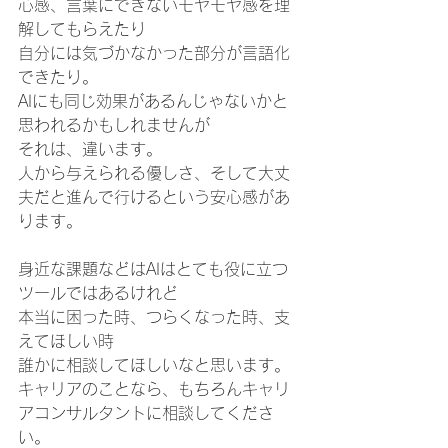
心感、言葉にできないモヤモヤ感を理
解してもらえたり
自分には気づかなかった部分が言語化
できたり。
AIにも同じ効果があるんじゃないかと
思われるかもしれませんが
それは、違います。
人から与えられる優しさ、そして大丈
夫だと進んで行けるという安心感があ
ります。
身近な課題などはAIはとても役に立つ
ツールではあるけれど
本当に困った時、つらくなった時、支
えてほしい時
誰かに相談してほしいなと思います。
キャリアのことなら、もちろんキャリ
アコンサルタントに相談してくださ
い。