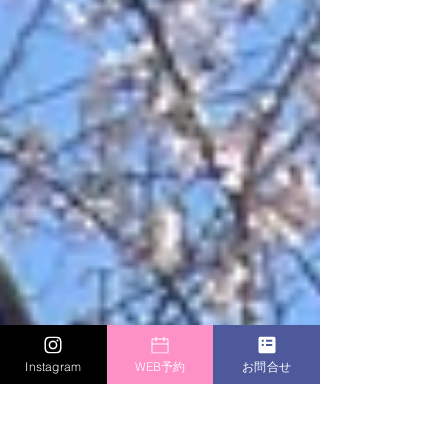
っては素晴らしい相棒になります。 でも、人の
感情を推し量ることはできな
Instagram
WEB予約
お問合せ