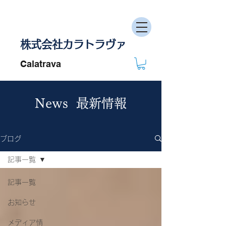
株式会社カラトラヴァ
Calatrava
News 最新情報
ブログ
記事一覧
記事一覧
お知らせ
メディア情