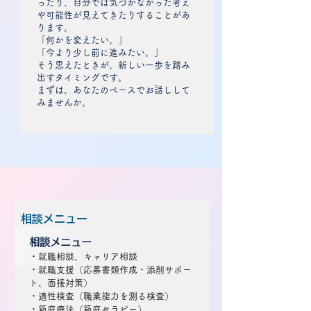
ったり、自分では気づかなかった考え
や可能性が見えてきたりすることがあ
ります。
「何かを変えたい。」
「今より少し前に進みたい。」
そう思えたときが、新しい一歩を踏み
出すタイミングです。
まずは、あなたのペースでお話しして
みませんか。
相談メニュー
​相談メニュー
・就職相談、
キャリア相談​
・就職支援（応募書類作成・添削サポー
ト、面接対策）
・適性検査（職業能力を測る検査）
・箱庭療法（箱庭セラピー）