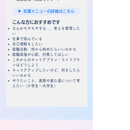
▶ 支援メニューの詳細はこちら
こんな方におすすめです
​なんかモヤモヤする…、考えを整理した
い
​仕事で悩んでいる
​
​自己理解をしたい
就職活動、何から始めたらいいのかな
就職面接が心配、対策してほしい
これからのキャリアプラン・ライフプラ
ンはどうしよう
キャリアアップしたいけど、何をしたら
いいのかな
やりたいこと、​進路や進む道について考
えたい（小学生～大学生）