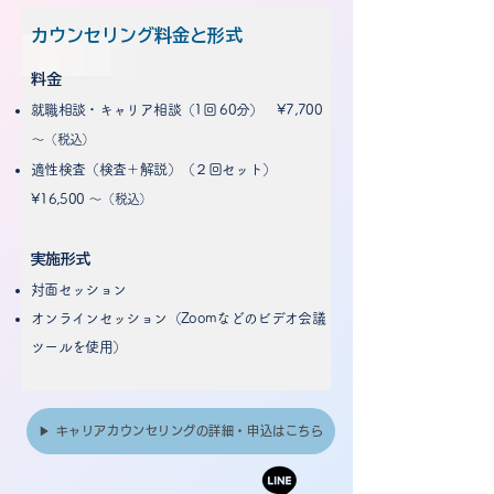
カウンセリング料金と形式
​料金
就職相談・キャリア相談（1回 60分） ¥7,700
～
（税込）
適性検査（検査＋解説）（２回セット）
¥16,500 〜
（税込）​​
​実施形式
対面セッション
オンラインセッション（Zoomなどのビデオ会議
ツールを使用）
▶ キャリアカウンセリングの詳細・申込はこちら