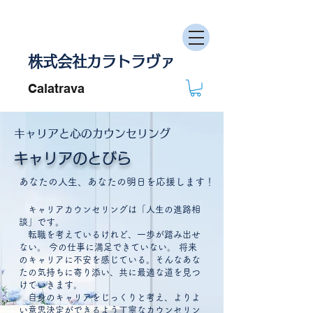
株式会社カラトラヴァ
Calatrava
​キャリアと心のカウンセリング
キャリアのとびら
あなたの人生、あなたの明日を応援します！
キャリアカウンセリングは「人生の進路相
談」です。
転職を考えているけれど、一歩が踏み出せ
ない。 今の仕事に満足できていない。 将来
のキャリアに不安を感じている。
そんなあな
たの気持ちに寄り添い、共に最適な道を見つ
けていきます。
自身のキャリアをじっくりと考え、よりよ
い意思決定ができるよう丁寧なカウンセリン