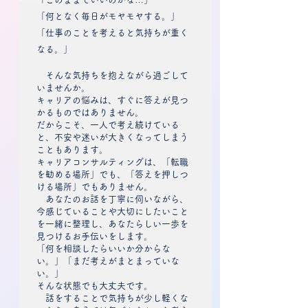
「何となく毎日がモヤモヤする。」
「仕事のことを考えると気持ちが重く
なる。」
そんな気持ちを抱えながら過ごして
いませんか。
キャリアの悩みは、すぐに答えが見つ
かるものではありません。
だからこそ、一人で考え続けている
と、不安や迷いが大きくなってしまう
こともあります。
キャリアコンサルティングは、「転職
を勧める場所」でも、「答えを押しつ
ける場所」でもありません。
あなたのお話を丁寧に伺いながら、
今感じていることや大切にしたいこと
を一緒に整理し、あなたらしい一歩を
見つけるお手伝いをします。
「何を相談したらいいか分からな
い。」「まだ考えがまとまっていな
い。」
そんな状態でも大丈夫です。
話をすることで気持ちが少し軽くな