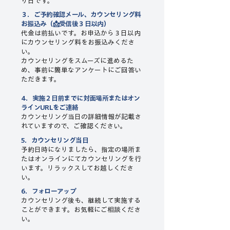
り日です。
３．ご予約確認メール、カウンセリング料
お振込み（📩受信後３日以内）
代金は前払いです。お申込から３日以内
にカウンセリング料をお振込みくださ
い。
カウンセリングをスムーズに進めるた
め、事前に簡単なアンケートにご回答い
ただきます。
4．実施２日前までに対面場所またはオン
ラインURLをご連絡​
カウンセリング当日の詳細情報が記載さ
れていますので、ご確認ください。
5．カウンセリング当日
予約日時になりましたら、指定の場所ま
たはオンラインにてカウンセリングを行
います。リラックスしてお越しくださ
い。
6．フォローアップ
カウンセリング後も、継続して実施する
ことができます。お気軽にご相談くださ
い。