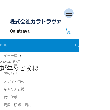
株式会社カラトラヴァ
Calatrava
記事
記事一覧
2025年1月6日
記事一覧
新年のご挨拶
お知らせ
メディア情報
キャリア支援
更生保護
講座・研修・講演