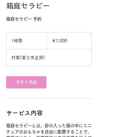
箱庭セラピー
箱庭セラピー 予約
7,000
円
1時間
1
￥7,000
時
対面(富士市近郊)
今すぐ予約
サービス内容
箱庭セラピーとは、砂の入った箱の中にミニ
チュアのおもちゃを自由に配置することで、