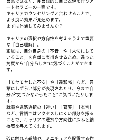
言葉ではなく、非言語的に自己表現を行うア
ートセラピーの一種です。
キャリアカウンセリングと合わせることで、
より良い効果が見込めます。
まずは体験してみませんか？
キャリアの選択や方向性を考えるうえで重要
な「自己理解」。
箱庭は、自分自身の「本音」や「大切にして
いること」を自然に表出させるため、違った
角度から“自分らしさ”に気づくことができま
す。
「モヤモヤした不安」や「違和感」など、言
葉にしずらい部分が表現されたり、今まで自
分が"気づかなかったこと"に気づいたりしま
す。
就職や進路選択の「迷い」「葛藤」「本音」
など、言語ではアクセスしにくい部分を探る
ことで、キャリアの選択や方向性に深みと納
得感を与えてくれます。
砂に触れる感触や、ミニチュアを配置する作