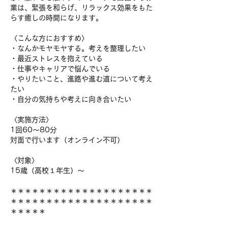
業は、緊張を和らげ、リラックス効果をもた
らす癒しの時間になります。
〈こんな方におすすめ〉
・なんかモヤモヤする。考えを整理したい
・最近ストレスを抱えている
・仕事やキャリアで悩んでいる
・やりたいこと、進路や進む道について考え
たい
・自分の気持ちや考えに向き合いたい
〈実施方法〉
1回60～80分
対面で行います（オンライン不可）
〈対象〉
15歳（高校１年生）～
＊＊＊＊＊＊＊＊＊＊＊＊＊＊＊＊＊＊＊＊
＊＊＊＊＊＊＊＊＊＊＊＊＊＊＊＊＊＊＊＊
＊＊＊＊＊​