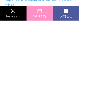
tobira
Instagram
WEB予約
お問合せ
Click Me
お知らせ
キャリア支援
すべて表示
最新記事