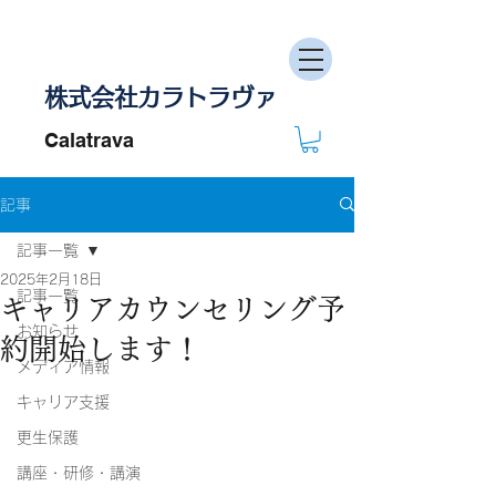
株式会社カラトラヴァ
Calatrava
記事
記事一覧
2025年2月18日
記事一覧
キャリアカウンセリング予
お知らせ
約開始します！
メディア情報
キャリア支援
更生保護
講座・研修・講演